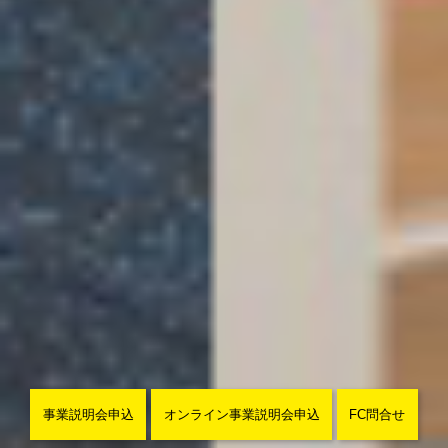
事業説明会申込
オンライン事業説明会申込
FC問合せ